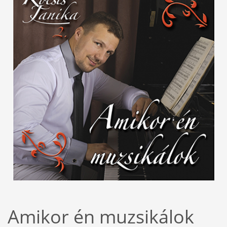
Amikor én muzsikálok