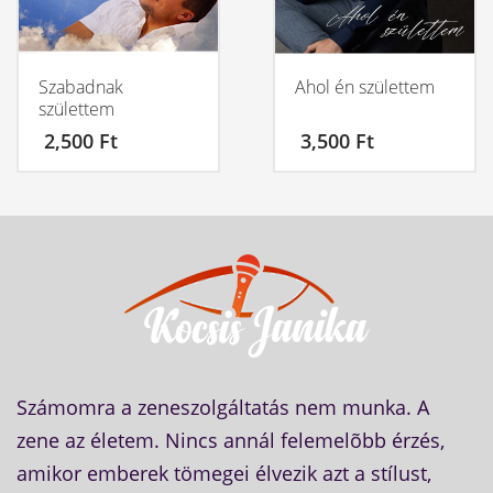
Szabadnak
Ahol én születtem
születtem
2,500
Ft
3,500
Ft
Számomra a zeneszolgáltatás nem munka. A
zene az életem. Nincs annál felemelõbb érzés,
amikor emberek tömegei élvezik azt a stílust,