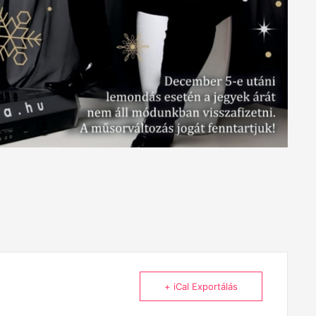
+ iCal Exportálás