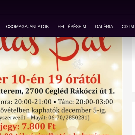
CSOMAGAJÁNLATOK
FELLÉPÉSEIM
GALÉRIA
CD-IM