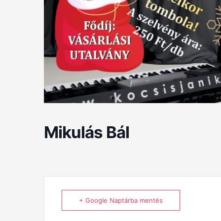
Mikulás Bál
+ Google Naptárba mentés