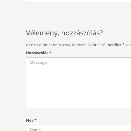
Vélemény, hozzászólás?
Az e-mail címet nem tesszük közzé.
A kötelező mezőket
*
kar
Hozzászólás
*
Név
*